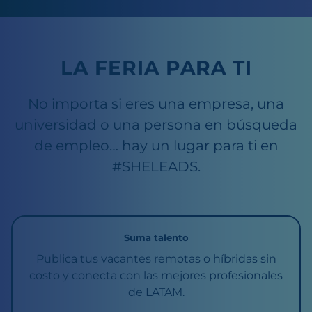
LA FERIA PARA TI
No importa si eres una empresa, una
universidad o una persona en búsqueda
de empleo… hay un lugar para ti en
#SHELEADS.
Suma talento
Publica tus vacantes remotas o híbridas sin
costo y conecta con las mejores profesionales
de LATAM.